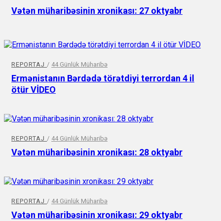
Vətən müharibəsinin xronikası: 27 oktyabr
REPORTAJ
/
44 Günlük Müharibə
Ermənistanın Bərdədə törətdiyi terrordan 4 il
ötür VİDEO
REPORTAJ
/
44 Günlük Müharibə
Vətən müharibəsinin xronikası: 28 oktyabr
REPORTAJ
/
44 Günlük Müharibə
Vətən müharibəsinin xronikası: 29 oktyabr