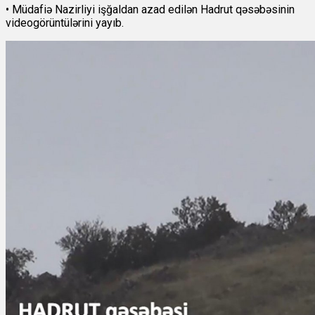
• Müdafiə Nazirliyi işğaldan azad edilən Hadrut
qəsəbəsinin
videogörüntülərini yayıb.