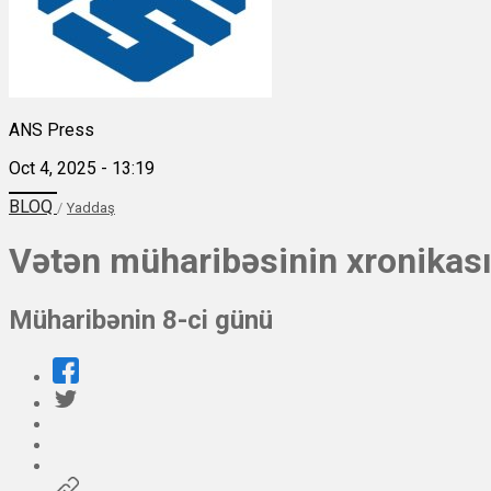
ANS Press
Oct 4, 2025 - 13:19
BLOQ
/
Yaddaş
Vətən müharibəsinin xronikası
Müharibənin 8-ci günü