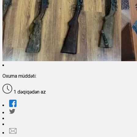
Oxuma müddəti:
1 dəqiqədən az