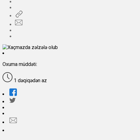
Oxuma müddəti:
1 dəqiqədən az