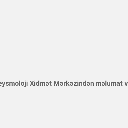
ysmoloji Xidmət Mərkəzindən məlumat ve