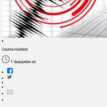
Oxuma müddəti:
1 dəqiqədən az