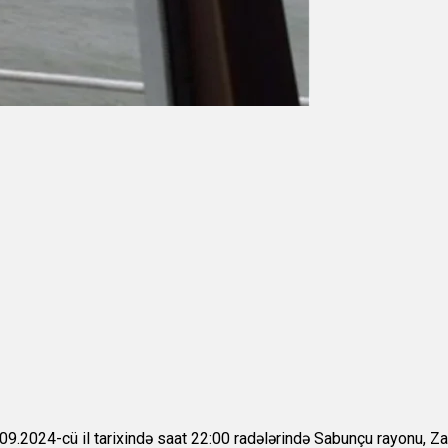
09.2024-cü il tarixində saat 22:00 radələrində Sabunçu rayonu, Z