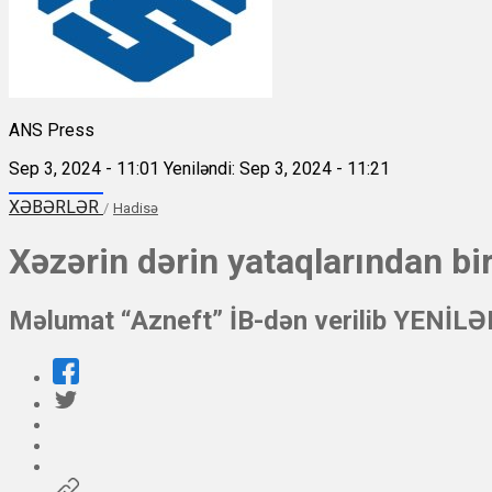
ANS Press
Sep 3, 2024 - 11:01
Yeniləndi: Sep 3, 2024 - 11:21
XƏBƏRLƏR
/
Hadisə
Xəzərin dərin yataqlarından bir
Məlumat “Azneft” İB-dən verilib YENİL