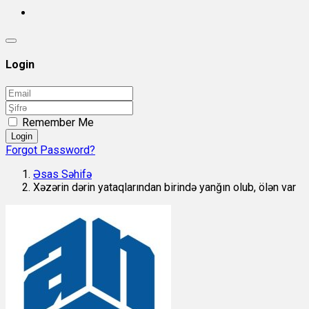
Login
Remember Me
Login
Forgot Password?
Əsas Səhifə
Xəzərin dərin yataqlarından birində yanğın olub, ölən var