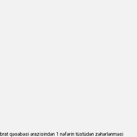
abrat qəsəbəsi ərazisindən 1 nəfərin tüstüdən zəhərlənməsi