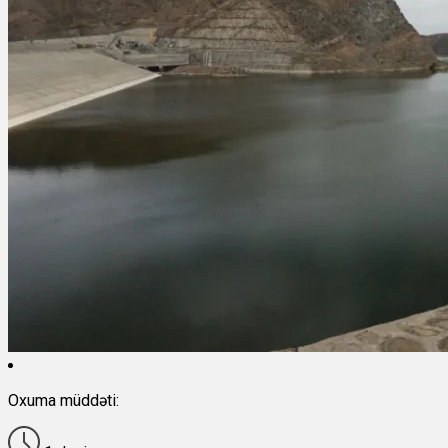
Oxuma müddəti: