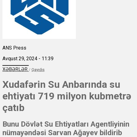
ANS Press
Avqust 29, 2024 - 11:39
XƏBƏRLƏR
/
Qayıdış
Xudafərin Su Anbarında su
ehtiyatı 719 milyon kubmetrə
çatıb
Bunu Dövlət Su Ehtiyatları Agentliyinin
nümayəndəsi Sarvan Ağayev bildirib