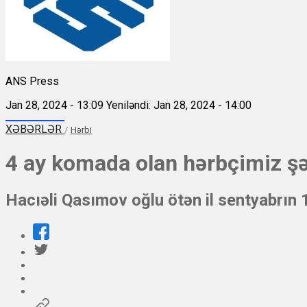
ANS Press
Jan 28, 2024 - 13:09
Yeniləndi: Jan 28, 2024 - 14:00
XƏBƏRLƏR
/
Hərbi
4 ay komada olan hərbçimiz ş
Hacıəli Qasımov oğlu ötən il sentyabrın 