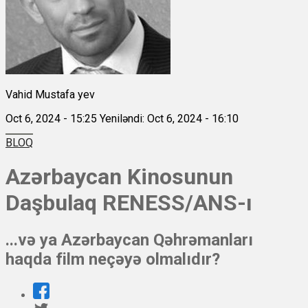
Vahid Mustafa yev
Oct 6, 2024 - 15:25
Yeniləndi: Oct 6, 2024 - 16:10
BLOQ
Azərbaycan Kinosunun
Daşbulaq RENESS/ANS-ı
...və ya Azərbaycan Qəhrəmanları
haqda film neçəyə olmalıdır?