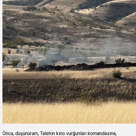
Öncə, düşünürəm, Talehin kino vurğunları komandasına,