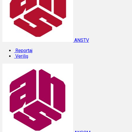
ANSTV
Reportaj
Veriliş