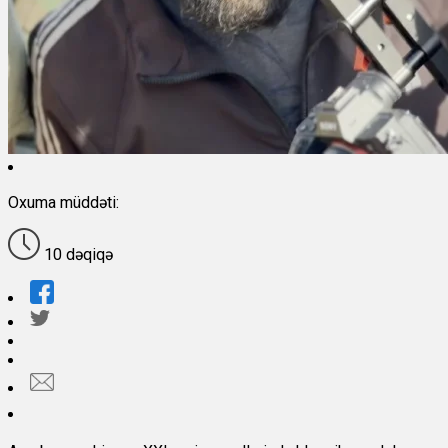
Oxuma müddəti:
10 dəqiqə