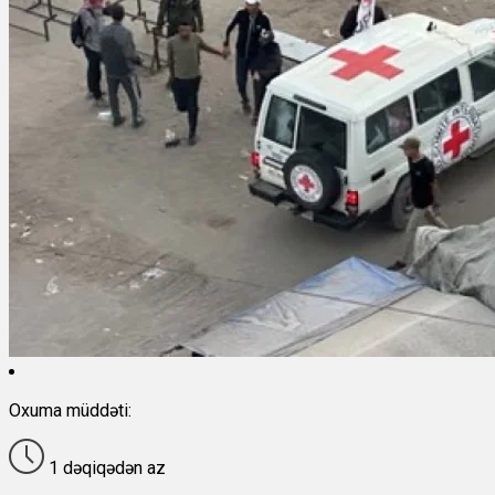
Oxuma müddəti:
1 dəqiqədən az