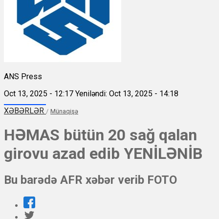
ANS Press
Oct 13, 2025 - 12:17
Yeniləndi: Oct 13, 2025 - 14:18
XƏBƏRLƏR
/
Münaqişə
HƏMAS bütün 20 sağ qalan
girovu azad edib YENİLƏNİB
Bu barədə AFR xəbər verib FOTO