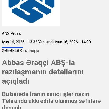
ANS Press
İyun 16, 2026 - 13:32
Yeniləndi: İyun 16, 2026 - 14:00
XƏBƏRLƏR
/
Münaqişə
Abbas Əraqçi ABŞ-la
razılaşmanın detallarını
açıqladı
Bu barədə İranın xarici işlər naziri
Tehranda akkreditə olunmuş səfirlərə
danışıb