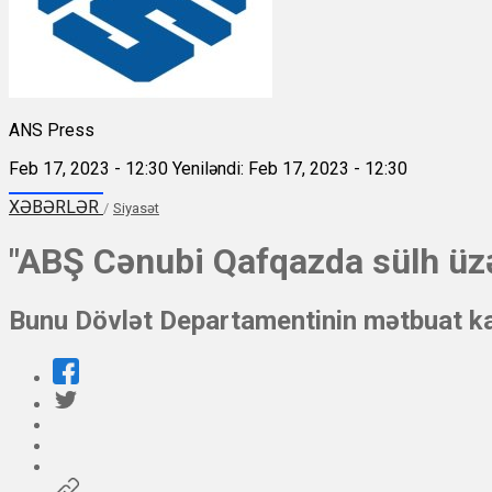
ANS Press
Feb 17, 2023 - 12:30
Yeniləndi: Feb 17, 2023 - 12:30
XƏBƏRLƏR
/
Siyasət
"ABŞ Cənubi Qafqazda sülh üzə
Bunu Dövlət Departamentinin mətbuat kat