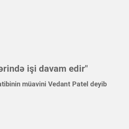
rində işi davam edir"
ibinin müavini Vedant Patel deyib