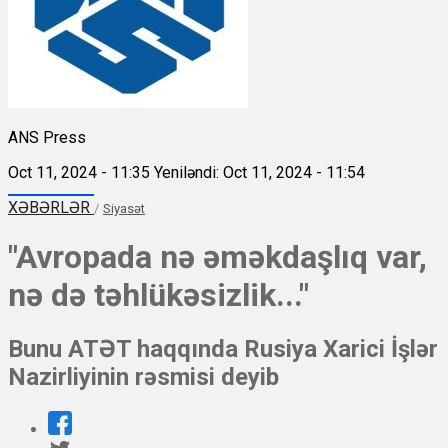
ANS Press
Oct 11, 2024 - 11:35
Yeniləndi: Oct 11, 2024 - 11:54
XƏBƏRLƏR
/
Siyasət
"Avropada nə əməkdaşlıq var,
nə də təhlükəsizlik..."
Bunu ATƏT haqqında Rusiya Xarici İşlər
Nazirliyinin rəsmisi deyib