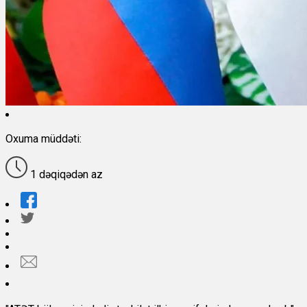
Oxuma müddəti:
1 dəqiqədən az