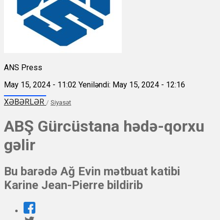
ANS Press
May 15, 2024 - 11:02
Yeniləndi: May 15, 2024 - 12:16
XƏBƏRLƏR
/
Siyasət
ABŞ Gürcüstana hədə-qorxu
gəlir
Bu barədə Ağ Evin mətbuat katibi
Karine Jean-Pierre bildirib