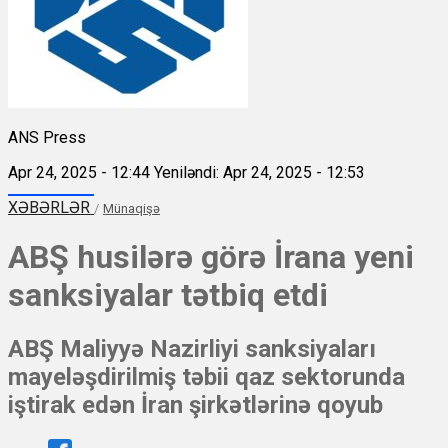
ANS Press
Apr 24, 2025 - 12:44
Yeniləndi: Apr 24, 2025 - 12:53
XƏBƏRLƏR
/
Münaqişə
ABŞ husilərə görə İrana yeni
sanksiyalar tətbiq etdi
ABŞ Maliyyə Nazirliyi sanksiyaları
mayeləşdirilmiş təbii qaz sektorunda
iştirak edən İran şirkətlərinə qoyub