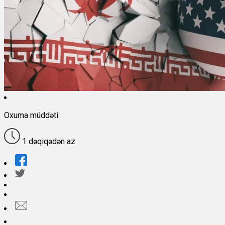
Oxuma müddəti:
1 dəqiqədən az