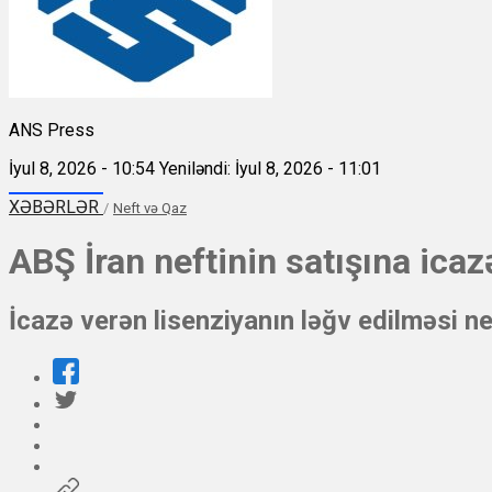
ANS Press
İyul 8, 2026 - 10:54
Yeniləndi: İyul 8, 2026 - 11:01
XƏBƏRLƏR
/
Neft və Qaz
ABŞ İran neftinin satışına icaz
İcazə verən lisenziyanın ləğv edilməsi n