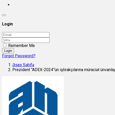
Login
Remember Me
Login
Forgot Password?
Əsas Səhifə
Prezident “ADEX-2024”ün iştirakçılarına müraciət ünvanla