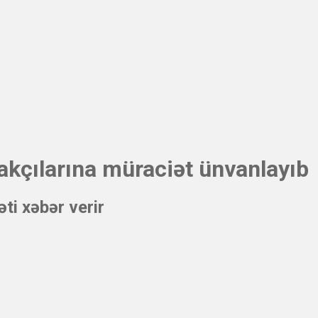
akçılarına müraciət ünvanlayıb
ti xəbər verir