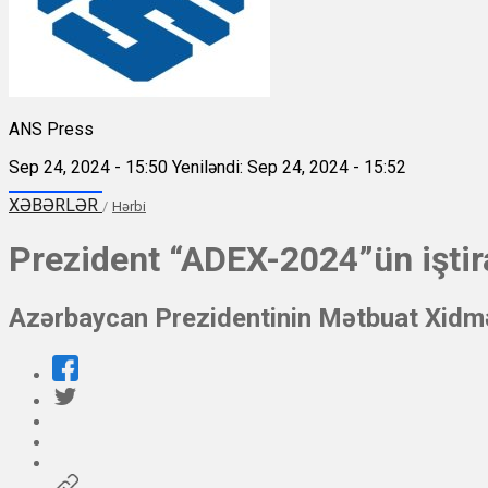
ANS Press
Sep 24, 2024 - 15:50
Yeniləndi: Sep 24, 2024 - 15:52
XƏBƏRLƏR
/
Hərbi
Prezident “ADEX-2024”ün iştir
Azərbaycan Prezidentinin Mətbuat Xidmə