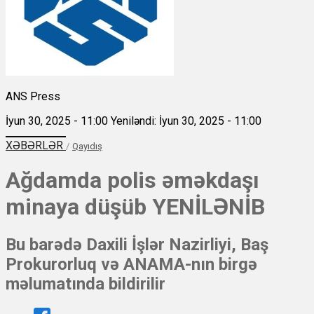
ANS Press
İyun 30, 2025 - 11:00
Yeniləndi: İyun 30, 2025 - 11:00
XƏBƏRLƏR
/
Qayıdış
Ağdamda polis əməkdaşı
minaya düşüb YENİLƏNİB
Bu barədə Daxili İşlər Nazirliyi, Baş
Prokurorluq və ANAMA-nın birgə
məlumatında bildirilir