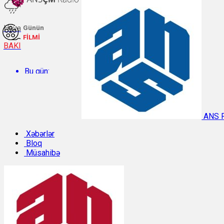
Hava
Günün
FİLMİ
BAKI
Bu gün:
Temperatur: 30.4°C. Rütubət: 47%.
ANS 
Sabah:
Xəbərlər
Bloq
Müsahibə
Temperatur: 29.9°C. Rütubət: 47%.