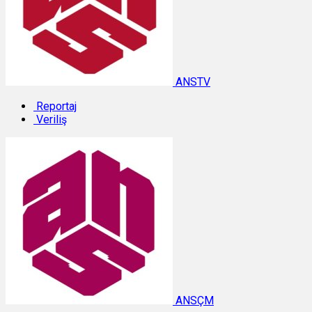
ANSTV
Reportaj
Veriliş
ANSÇM