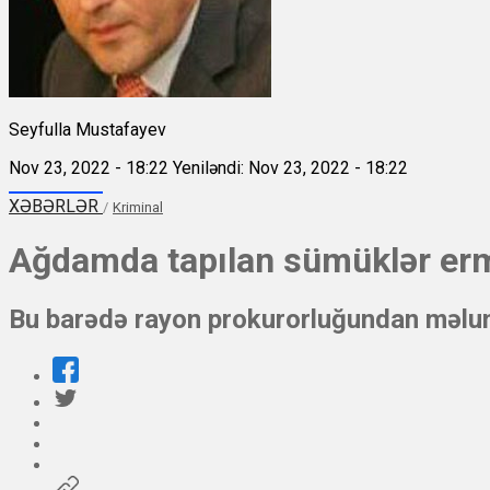
Seyfulla Mustafayev
Nov 23, 2022 - 18:22
Yeniləndi: Nov 23, 2022 - 18:22
XƏBƏRLƏR
/
Kriminal
Ağdamda tapılan sümüklər ermə
Bu barədə rayon prokurorluğundan məlum