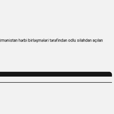
ənistan hərbi birləşmələri tərəfindən odlu silahdan açılan