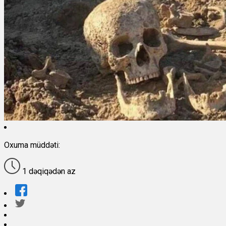
Oxuma müddəti:
1 dəqiqədən az