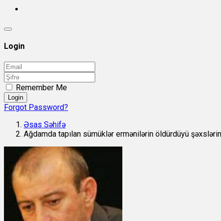
Login
Remember Me
Login
Forgot Password?
Əsas Səhifə
Ağdamda tapılan sümüklər ermənilərin öldürdüyü şəxslərin