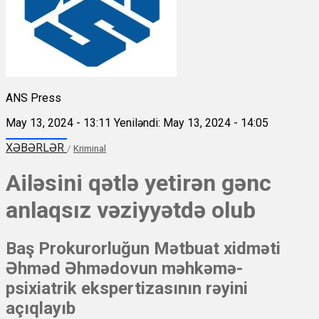
ANS Press
May 13, 2024 - 13:11
Yeniləndi: May 13, 2024 - 14:05
XƏBƏRLƏR
/
Kriminal
Ailəsini qətlə yetirən gənc
anlaqsız vəziyyətdə olub
Baş Prokurorluğun Mətbuat xidməti
Əhməd Əhmədovun məhkəmə-
psixiatrik ekspertizasının rəyini
açıqlayıb