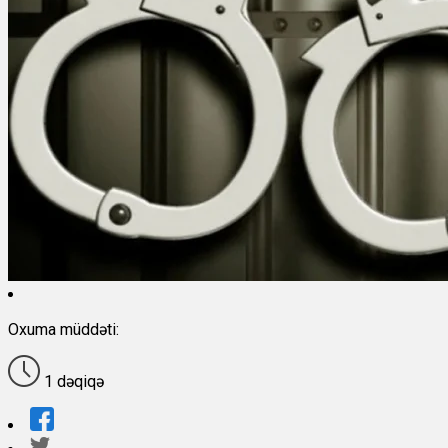
Oxuma müddəti:
1 dəqiqə