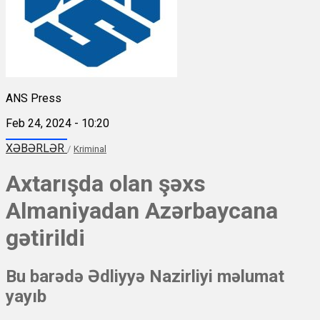
ANS Press
Feb 24, 2024 - 10:20
XƏBƏRLƏR
/
Kriminal
Axtarışda olan şəxs
Almaniyadan Azərbaycana
gətirildi
Bu barədə Ədliyyə Nazirliyi məlumat
yayıb