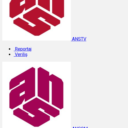
ANSTV
Reportaj
Veriliş