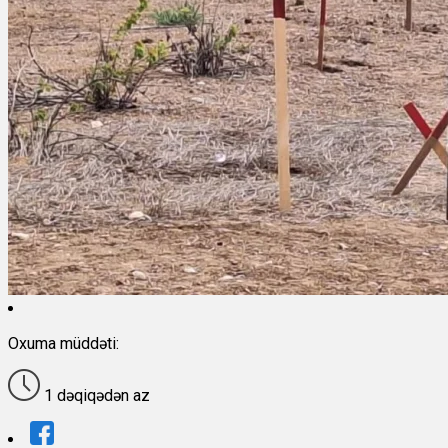
Oxuma müddəti:
1 dəqiqədən az