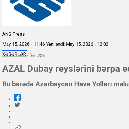
ANS Press
May 15, 2026 - 11:46
Yeniləndi: May 15, 2026 - 12:02
XƏBƏRLƏR
/
Nəqliyyat
AZAL Dubay reyslərini bərpa e
Bu barədə Azərbaycan Hava Yolları məlu