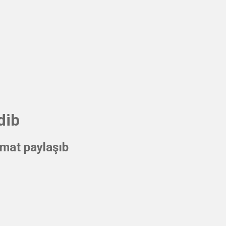
dib
mat paylaşıb