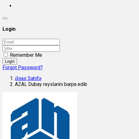
Login
Remember Me
Login
Forgot Password?
Əsas Səhifə
AZAL Dubay reyslərini bərpa edib