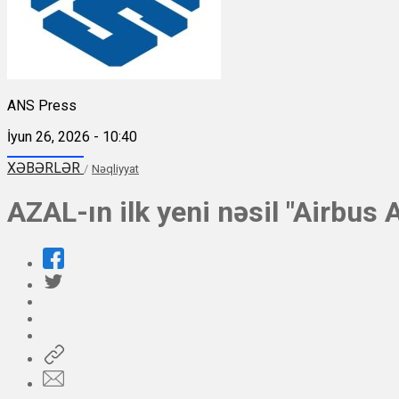
ANS Press
İyun 26, 2026 - 10:40
XƏBƏRLƏR
/
Nəqliyyat
AZAL-ın ilk yeni nəsil "Airbus