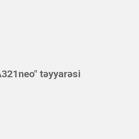
 A321neo" təyyarəsi