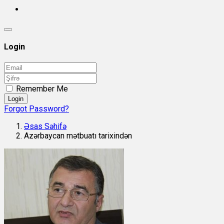
Login
Remember Me
Login
Forgot Password?
Əsas Səhifə
Azərbaycan mətbuatı tarixindən