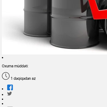
Oxuma müddəti:
1 dəqiqədən az