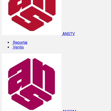
ANSTV
Reportaj
Veriliş