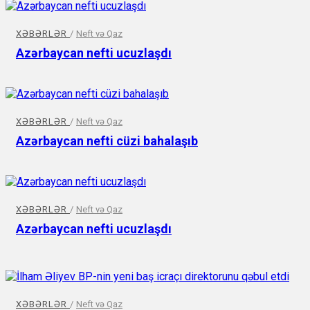
XƏBƏRLƏR
/
Neft və Qaz
Azərbaycan nefti ucuzlaşdı
XƏBƏRLƏR
/
Neft və Qaz
Azərbaycan nefti cüzi bahalaşıb
XƏBƏRLƏR
/
Neft və Qaz
Azərbaycan nefti ucuzlaşdı
XƏBƏRLƏR
/
Neft və Qaz