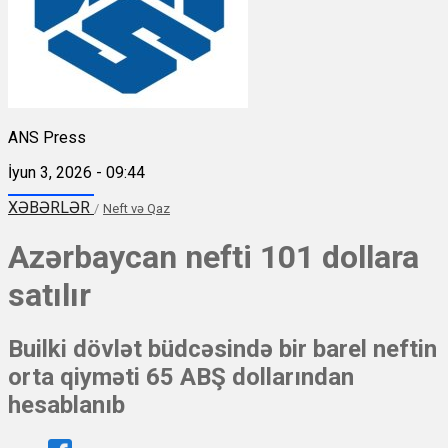
ANS Press
İyun 3, 2026 - 09:44
XƏBƏRLƏR
/
Neft və Qaz
Azərbaycan nefti 101 dollara
satılır
Builki dövlət büdcəsində bir barel neftin
orta qiyməti 65 ABŞ dollarından
hesablanıb