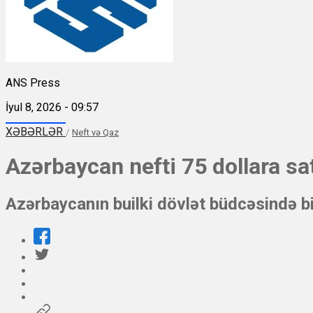
ANS Press
İyul 8, 2026 - 09:57
XƏBƏRLƏR
/
Neft və Qaz
Azərbaycan nefti 75 dollara sat
Azərbaycanın builki dövlət büdcəsində bi