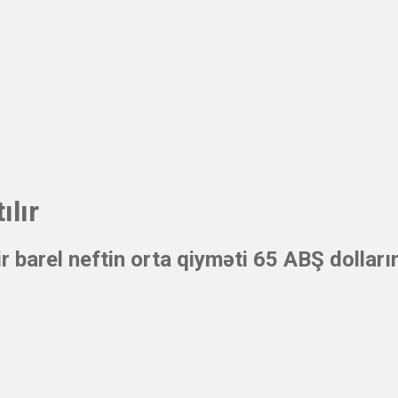
ılır
r barel neftin orta qiyməti 65 ABŞ dollar