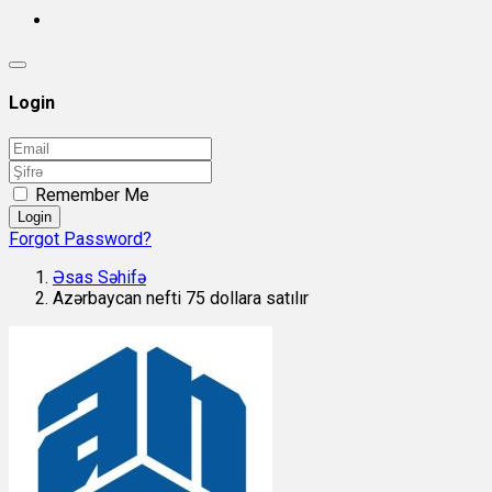
Login
Remember Me
Login
Forgot Password?
Əsas Səhifə
Azərbaycan nefti 75 dollara satılır