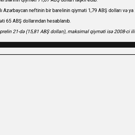
Azərbaycan neftinin bir barelinin qiyməti 1,79 ABŞ dolları və ya 2
məti 65 ABŞ dollarından hesablanıb.
 aprelin 21-də (15,81 ABŞ dolları), maksimal qiyməti isə 2008-ci i