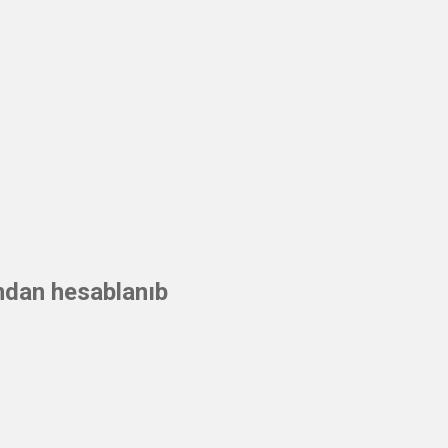
ından hesablanıb