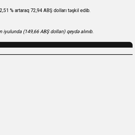
,51 % artaraq 72,94 ABŞ dolları təşkil edib.
lin iyulunda (149,66 ABŞ dolları) qeydə alınıb.