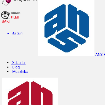
Hava
Günün
FİLMİ
BAKI
Bu gün:
Temperatur: 30°C. Rütubət: 46%.
ANS 
Sabah:
Xəbərlər
Bloq
Müsahibə
Temperatur: 29.2°C. Rütubət: 54%.