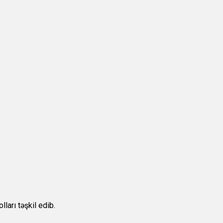
ları təşkil edib.