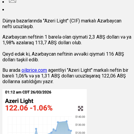
Dünya bazarlarında "Azeri Light" (CIF) markalı Azərbaycan
nefti ucuzlaşıb.
Azərbaycan neftinin 1 barelə olan qiyməti 2,3 ABŞ dolları və ya
1,98% azalaraq 113,7 ABŞ dolları olub.
Qeyd edək ki, Azərbaycan neftinin əvvəlki qiyməti 116 ABŞ
dolları təşkil edib.
Bu arada
oilprice.com
agentliyi "Azeri Light" markalı neftin bir
bareli 1,06% və ya 1,31 ABŞ dolları ucuzlaşaraq 122,06 ABŞ
dollarına satıldığını yazır.