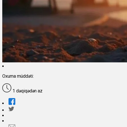
Oxuma müddəti:
1 dəqiqədən az