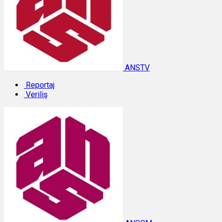
ANSTV
Reportaj
Veriliş