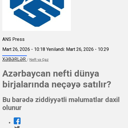
ANS Press
Mart 26, 2026 - 10:18
Yeniləndi: Mart 26, 2026 - 10:29
XƏBƏRLƏR
/
Neft və Qaz
Azərbaycan nefti dünya
birjalarında neçəyə satılır?
Bu barədə ziddiyyətli məlumatlar daxil
olunur