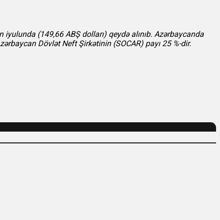
ilin iyulunda (149,66 ABŞ dolları) qeydə alınıb. Azərbaycanda
zərbaycan Dövlət Neft Şirkətinin (SOCAR) payı 25 %-dir.