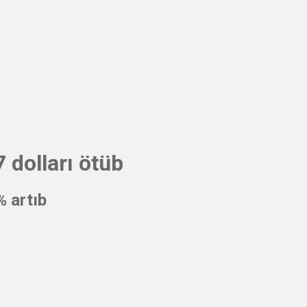
 dolları ötüb
% artıb