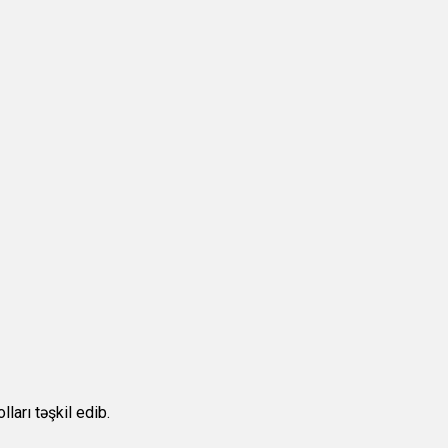
ları təşkil edib.