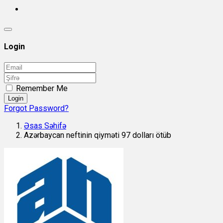
Login
Remember Me
Login
Forgot Password?
Əsas Səhifə
Azərbaycan neftinin qiyməti 97 dolları ötüb