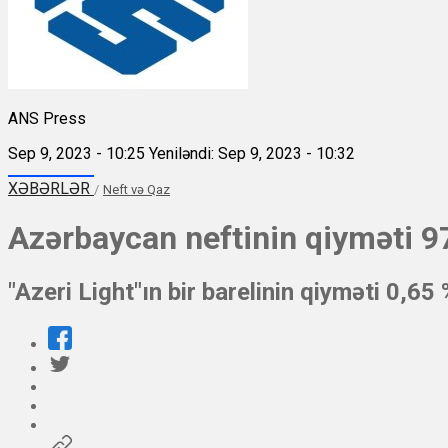
ANS Press
Sep 9, 2023 - 10:25
Yeniləndi: Sep 9, 2023 - 10:32
XƏBƏRLƏR
/
Neft və Qaz
Azərbaycan neftinin qiyməti 97
"Azeri Light"ın bir barelinin qiyməti 0,65 