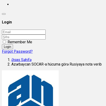
Login
Remember Me
Login
Forgot Password?
Əsas Səhifə
Azərbaycan SOCAR-a hücuma görə Rusiyaya nota verib