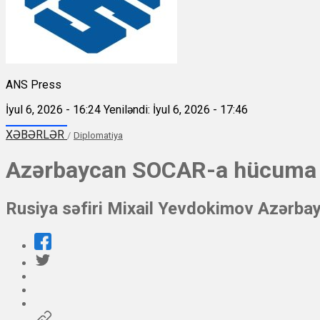
ANS Press
İyul 6, 2026 - 16:24
Yeniləndi: İyul 6, 2026 - 17:46
XƏBƏRLƏR
/
Diplomatiya
Azərbaycan SOCAR-a hücuma g
Rusiya səfiri Mixail Yevdokimov Azərbayca