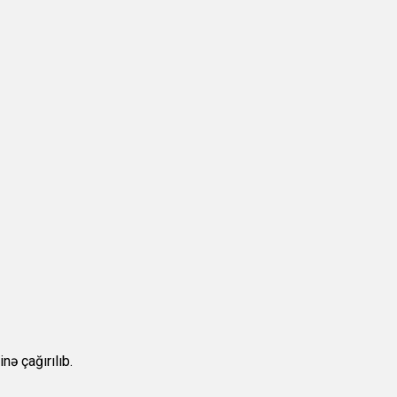
nə çağırılıb.