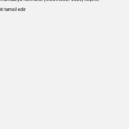
i təmsil edir.