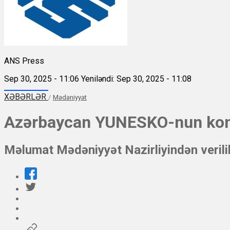
ANS Press
Sep 30, 2025 - 11:06
Yeniləndi: Sep 30, 2025 - 11:08
XƏBƏRLƏR
/
Mədəniyyət
Azərbaycan YUNESKO-nun konf
Məlumat Mədəniyyət Nazirliyindən verili