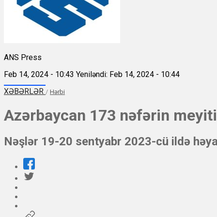
ANS Press
Feb 14, 2024 - 10:43
Yeniləndi: Feb 14, 2024 - 10:44
XƏBƏRLƏR
/
Hərbi
Azərbaycan 173 nəfərin meyiti
Nəşlər 19-20 sentyabr 2023-cü ildə həyat