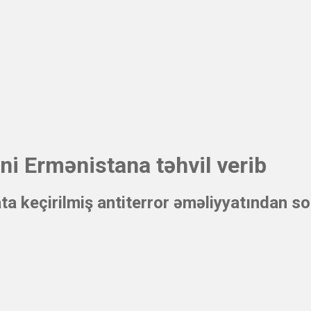
ni Ermənistana təhvil verib
a keçirilmiş antiterror əməliyyatından son