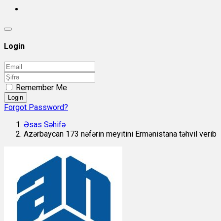
Login
Remember Me
Login
Forgot Password?
Əsas Səhifə
Azərbaycan 173 nəfərin meyitini Ermənistana təhvil verib