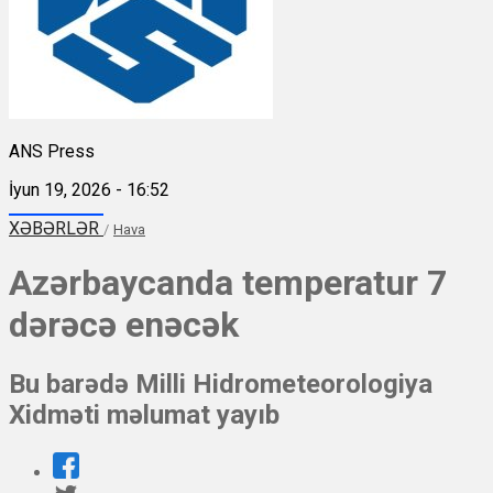
ANS Press
İyun 19, 2026 - 16:52
XƏBƏRLƏR
/
Hava
Azərbaycanda temperatur 7
dərəcə enəcək
Bu barədə Milli Hidrometeorologiya
Xidməti məlumat yayıb