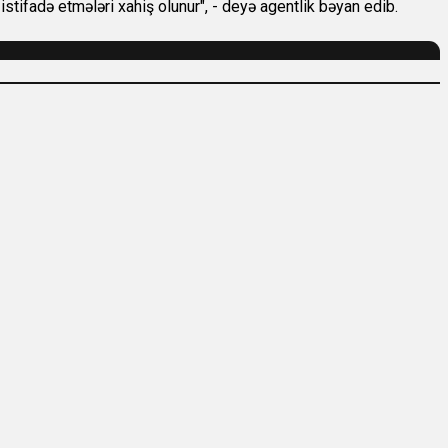
istifadə etmələri xahiş olunur", - deyə agentlik bəyan edib.