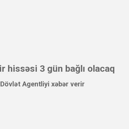
r hissəsi 3 gün bağlı olacaq
övlət Agentliyi xəbər verir