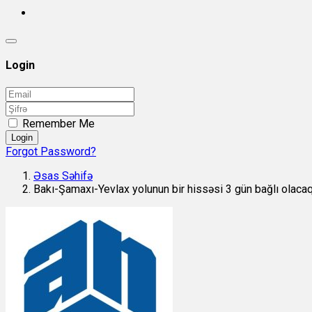
Login
Remember Me
Login
Forgot Password?
Əsas Səhifə
Bakı-Şamaxı-Yevlax yolunun bir hissəsi 3 gün bağlı olaca