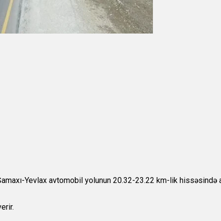
axı-Yevlax avtomobil yolunun 20.32-23.22 km-lik hissəsində aparı
erir.