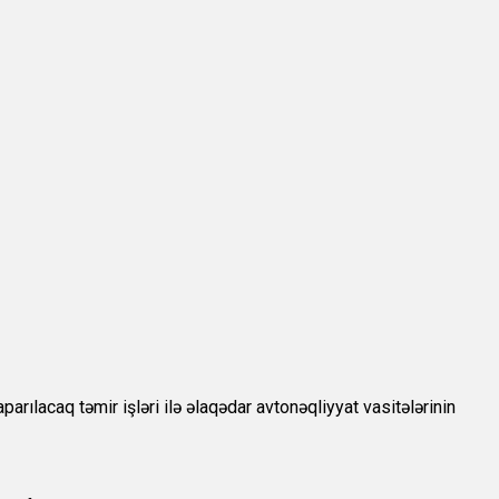
lacaq təmir işləri ilə əlaqədar avtonəqliyyat vasitələrinin