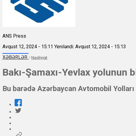
ANS Press
Avqust 12, 2024 - 15:11
Yeniləndi: Avqust 12, 2024 - 15:13
XƏBƏRLƏR
/
Nəqliyyat
Bakı-Şamaxı-Yevlax yolunun bi
Bu barədə Azərbaycan Avtomobil Yolları D