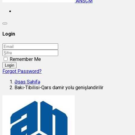
ANSÇM
Login
Remember Me
Login
Forgot Password?
Əsas Səhifə
Bakı-Tibilisi-Qars dəmir yolu genişləndirilir