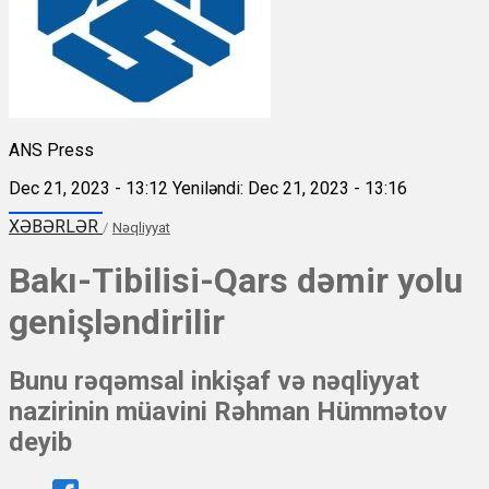
ANS Press
Dec 21, 2023 - 13:12
Yeniləndi: Dec 21, 2023 - 13:16
XƏBƏRLƏR
/
Nəqliyyat
Bakı-Tibilisi-Qars dəmir yolu
genişləndirilir
Bunu rəqəmsal inkişaf və nəqliyyat
nazirinin müavini Rəhman Hümmətov
deyib