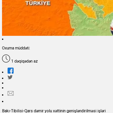
Oxuma müddəti:
1 dəqiqədən az
Bakı-Tibilisi-Qars dəmir yolu xəttinin genişləndirilməsi işləri