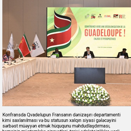
Konfransda Qvadelupun Fransanın dənizaşırı departamenti
kimi saxlanılması və bu statusun xalqın siyasi gələcəyini
sərbəst müəyyən etmək hüququnu məhdudlaşdırması,