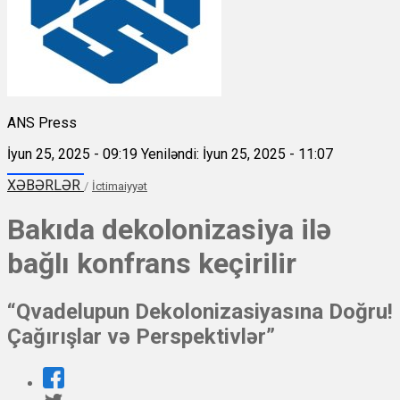
ANS Press
İyun 25, 2025 - 09:19
Yeniləndi: İyun 25, 2025 - 11:07
XƏBƏRLƏR
/
İctimaiyyət
Bakıda dekolonizasiya ilə
bağlı konfrans keçirilir
“Qvadelupun Dekolonizasiyasına Doğru!
Çağırışlar və Perspektivlər”