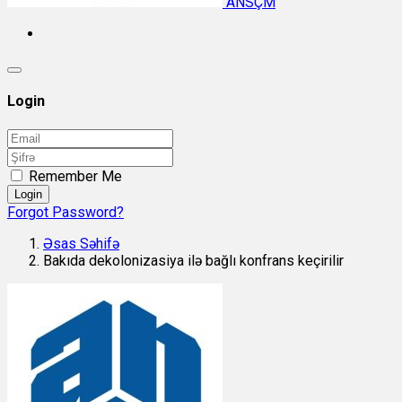
ANSÇM
Login
Remember Me
Login
Forgot Password?
Əsas Səhifə
Bakıda dekolonizasiya ilə bağlı konfrans keçirilir