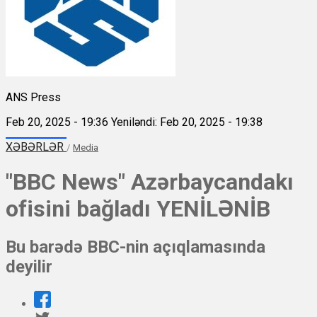
ANS Press
Feb 20, 2025 - 19:36
Yeniləndi: Feb 20, 2025 - 19:38
XƏBƏRLƏR
/
Media
"BBC News" Azərbaycandakı
ofisini bağladı YENİLƏNİB
Bu barədə BBC-nin açıqlamasında
deyilir