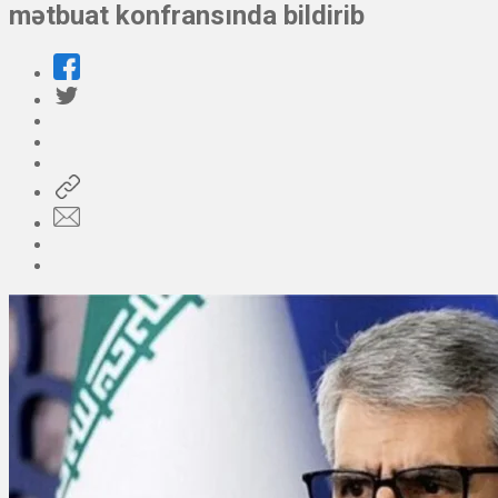
mətbuat konfransında bildirib