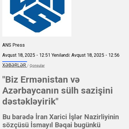
ANS Press
Avqust 18, 2025 - 12:51
Yeniləndi: Avqust 18, 2025 - 12:56
XƏBƏRLƏR
/
Qonşular
"Biz Ermənistan və
Azərbaycanın sülh sazişini
dəstəkləyirik"
Bu barədə İran Xarici İşlər Nazirliyinin
sözçüsü İsmayıl Bəqai bugünkü