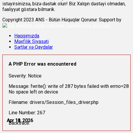
istəyirsinizsə, bizə dəstək olun! Biz Xalqın dəstəyi olmadan,
fəaliyyət göstərə bilmərik.
Copyright 2023 ANS - Bütün Hüquqlar Qorunur. Support by
Scorpion
Haqqımızda
Məxfilik Siyasəti
Şərtlər və Qaydalar
A PHP Error was encountered
Severity: Notice
Message: fwrite(): write of 287 bytes failed with errno=28
No space left on device
Filename: drivers/Session_files_driver.php
Line Number: 267
Apr 10, 2026
Apr 11, 2026
Apr 11, 2026
Apr 13, 2026
Apr 13, 2026
Apr 14, 2026
Backtrace: