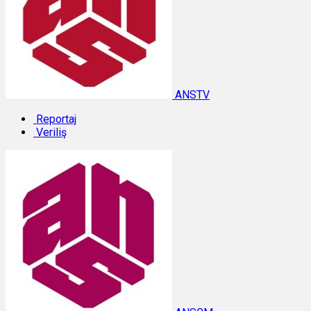
ANSTV
Reportaj
Veriliş