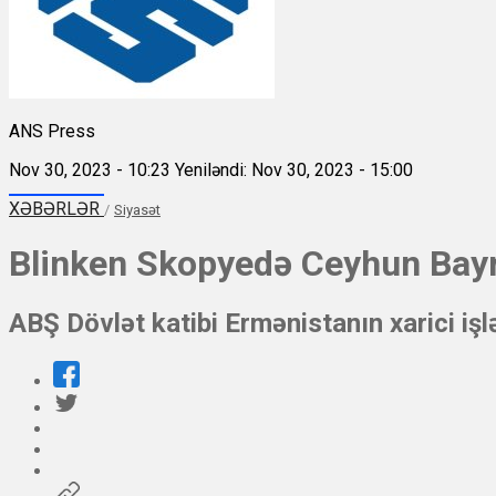
ANS Press
Nov 30, 2023 - 10:23
Yeniləndi: Nov 30, 2023 - 15:00
XƏBƏRLƏR
/
Siyasət
Blinken Skopyedə Ceyhun Bay
ABŞ Dövlət katibi Ermənistanın xarici iş