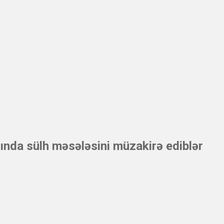
sında sülh məsələsini müzakirə ediblər