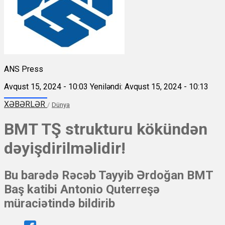
ANS Press
Avqust 15, 2024 - 10:03
Yeniləndi: Avqust 15, 2024 - 10:13
XƏBƏRLƏR
/
Dünya
BMT TŞ strukturu kökündən
dəyişdirilməlidir!
Bu barədə Rəcəb Tayyib Ərdoğan BMT
Baş katibi Antonio Quterreşə
müraciətində bildirib