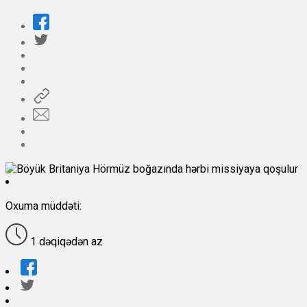
Oxuma müddəti:
1 dəqiqədən az