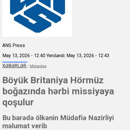
ANS Press
May 13, 2026 - 12:40
Yeniləndi: May 13, 2026 - 12:43
XƏBƏRLƏR
/
Münaqişə
Böyük Britaniya Hörmüz
boğazında hərbi missiyaya
qoşulur
Bu barədə ölkənin Müdafiə Nazirliyi
məlumat verib