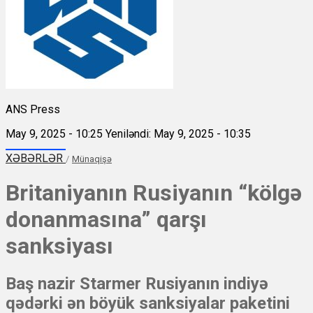
ANS Press
May 9, 2025 - 10:25
Yeniləndi: May 9, 2025 - 10:35
XƏBƏRLƏR
/
Münaqişə
Britaniyanın Rusiyanın “kölgə
donanmasına” qarşı
sanksiyası
Baş nazir Starmer Rusiyanın indiyə
qədərki ən böyük sanksiyalar paketini