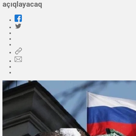
açıqlayacaq