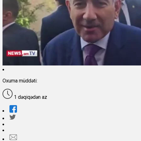
Oxuma müddəti:
1 dəqiqədən az