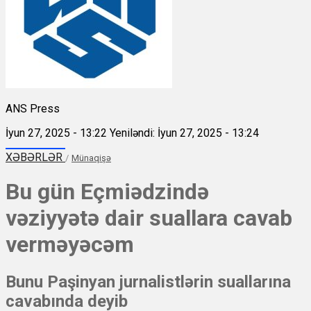
ANS Press
İyun 27, 2025 - 13:22
Yeniləndi: İyun 27, 2025 - 13:24
XƏBƏRLƏR
/
Münaqişə
Bu gün Eçmiədzində
vəziyyətə dair suallara cavab
verməyəcəm
Bunu Paşinyan jurnalistlərin suallarına
cavabında deyib