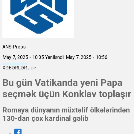
ANS Press
May 7, 2025 - 10:35
Yeniləndi: May 7, 2025 - 10:56
XƏBƏRLƏR
/
Din
Bu gün Vatikanda yeni Papa
seçmək üçün Konklav toplaşır
Romaya dünyanın müxtəlif ölkələrindən
130-dan çox kardinal gəlib