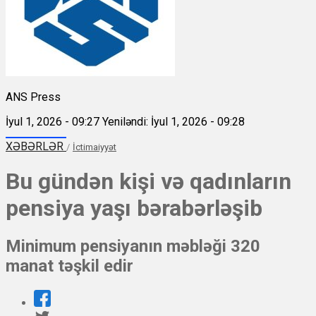
ANS Press
İyul 1, 2026 - 09:27
Yeniləndi: İyul 1, 2026 - 09:28
XƏBƏRLƏR
/
İctimaiyyət
Bu gündən kişi və qadınların
pensiya yaşı bərabərləşib
Minimum pensiyanın məbləği 320
manat təşkil edir