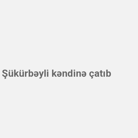
 Şükürbəyli kəndinə çatıb