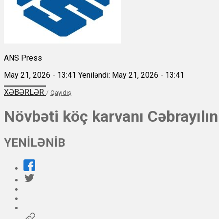
ANS Press
May 21, 2026 - 13:41
Yeniləndi: May 21, 2026 - 13:41
XƏBƏRLƏR
/
Qayıdış
Növbəti köç karvanı Cəbrayılın
YENİLƏNİB