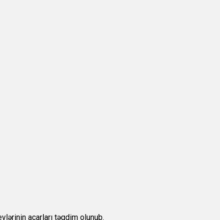
vlərinin açarları təqdim olunub.