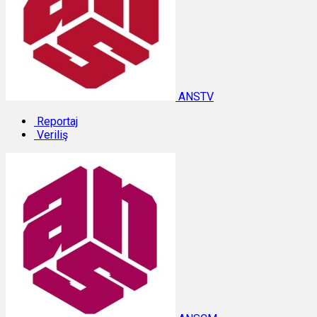
ANSTV
Reportaj
Veriliş