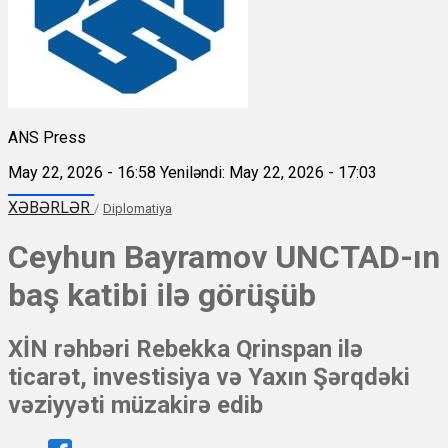
ANS Press
May 22, 2026 - 16:58
Yeniləndi: May 22, 2026 - 17:03
XƏBƏRLƏR
/
Diplomatiya
Ceyhun Bayramov UNCTAD-ın
baş katibi ilə görüşüb
XİN rəhbəri Rebekka Qrinspan ilə
ticarət, investisiya və Yaxın Şərqdəki
vəziyyəti müzakirə edib