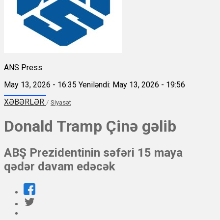
ANS Press
May 13, 2026 - 16:35
Yeniləndi: May 13, 2026 - 19:56
XƏBƏRLƏR
/
Siyasət
Donald Tramp Çinə gəlib
ABŞ Prezidentinin səfəri 15 maya
qədər davam edəcək