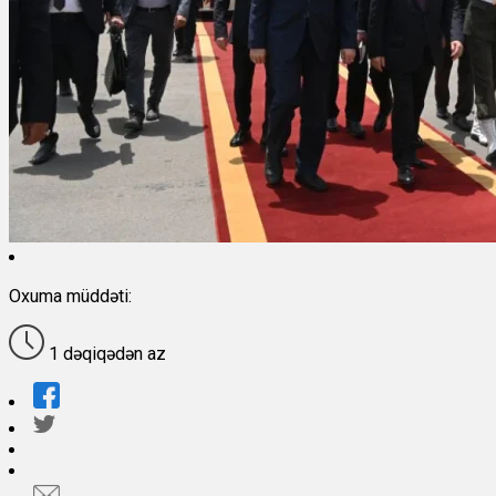
Oxuma müddəti:
1 dəqiqədən az