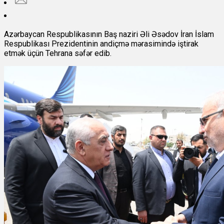
Azərbaycan Respublikasının Baş naziri Əli Əsədov İran İslam
Respublikası Prezidentinin andiçmə mərasimində iştirak
etmək üçün Tehrana səfər edib.