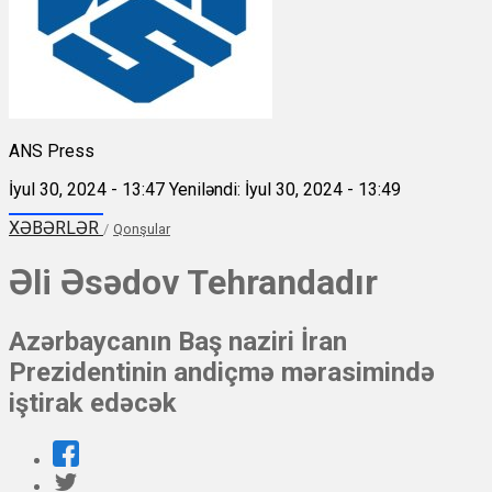
ANS Press
İyul 30, 2024 - 13:47
Yeniləndi: İyul 30, 2024 - 13:49
XƏBƏRLƏR
/
Qonşular
Əli Əsədov Tehrandadır
Azərbaycanın Baş naziri İran
Prezidentinin andiçmə mərasimində
iştirak edəcək