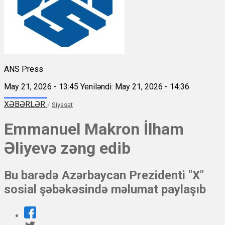
ANS Press
May 21, 2026 - 13:45
Yeniləndi: May 21, 2026 - 14:36
XƏBƏRLƏR
/
Siyasət
Emmanuel Makron İlham
Əliyevə zəng edib
Bu barədə Azərbaycan Prezidenti "X"
sosial şəbəkəsində məlumat paylaşıb