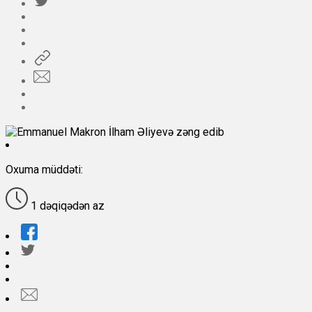
Oxuma müddəti:
1 dəqiqədən az